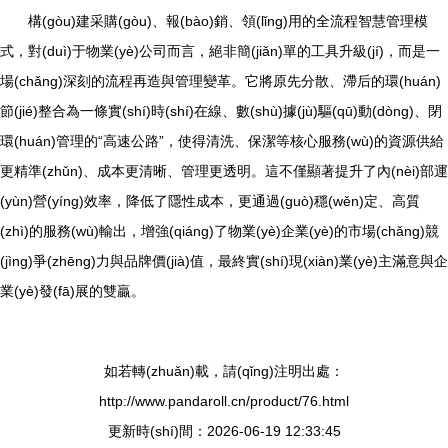
構(gòu)建采購(gòu)、報(bào)銷、領(lǐng)用的全流程智慧管理模
式，對(duì)于物業(yè)公司而言，絕非簡(jiǎn)單的工具升級(jí)，而是一
場(chǎng)深刻的流程再造與管理變革。它將原先分散、滯后的環(huán)
節(jié)整合為一條實(shí)時(shí)在線、數(shù)據(jù)驅(qū)動(dòng)、閉
環(huán)管理的“高速公路”，使得清洗、保潔等核心服務(wù)的資源供給
更精準(zhǔn)、成本更清晰、管理更透明。這不僅顯著提升了內(nèi)部運
(yùn)營(yíng)效率，降低了隱性成本，更通過(guò)穩(wěn)定、高質
(zhì)的服務(wù)輸出，增強(qiáng)了物業(yè)企業(yè)的市場(chǎng)競
(jìng)爭(zhēng)力與品牌價(jià)值，最終實(shí)現(xiàn)業(yè)主滿意與企
業(yè)發(fā)展的雙贏。
如若轉(zhuǎn)載，請(qǐng)注明出處：
http://www.pandaroll.cn/product/76.html
更新時(shí)間：2026-06-19 12:33:45