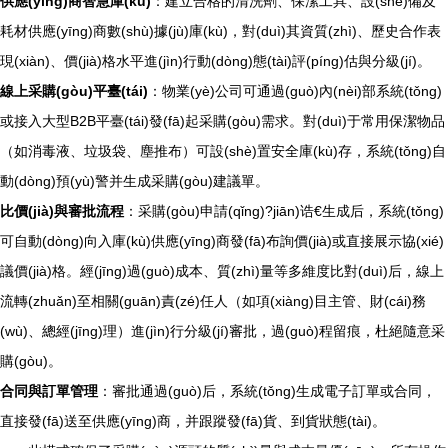
供應(yīng)商智慧庫(kù)
：建立合格的清洗劑、保潔工具、設(shè)備及
耗材供應(yīng)商數(shù)據(jù)庫(kù)，對(duì)其資質(zhì)、歷史合作表
現(xiàn)、價(jià)格水平進(jìn)行動(dòng)態(tài)評(píng)估與分級(jí)。
線上采購(gòu)平臺(tái)
：物業(yè)公司可通過(guò)內(nèi)部系統(tǒng)
或接入大型B2B平臺(tái)發(fā)起采購(gòu)需求。對(duì)于常用保潔物品
（如消毒液、垃圾袋、塵推布）可設(shè)置安全庫(kù)存，系統(tǒng)自
動(dòng)預(yù)警并生成采購(gòu)建議單。
比價(jià)與審批流程
：采購(gòu)申請(qǐng)?jiān)诰€生成后，系統(tǒng)
可自動(dòng)向入庫(kù)供應(yīng)商發(fā)布詢價(jià)或直接展示協(xié)
議價(jià)格。經(jīng)過(guò)成本、質(zhì)量等多維度比對(duì)后，線上
流轉(zhuǎn)至相關(guān)責(zé)任人（如項(xiàng)目主管、財(cái)務
(wù)、總經(jīng)理）進(jìn)行分級(jí)審批，過(guò)程留痕，杜絕隨意采
購(gòu)。
合同與訂單管理
：審批通過(guò)后，系統(tǒng)生成電子訂單或合同，
直接發(fā)送至供應(yīng)商，并跟蹤發(fā)貨、到貨狀態(tài)。