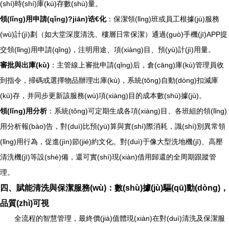
(shí)時(shí)庫(kù)存數(shù)量。
領(lǐng)用申請(qǐng)?jiān)诰€化
：保潔領(lǐng)班或員工根據(jù)服務
(wù)計(jì)劃（如大堂深度清洗、樓層日常保潔）通過(guò)手機(jī)APP提
交領(lǐng)用申請(qǐng)，注明用途、項(xiàng)目、預(yù)計(jì)用量。
審批與出庫(kù)
：主管線上審批申請(qǐng)后，倉(cāng)庫(kù)管理員收
到指令，掃碼或選擇物品辦理出庫(kù)，系統(tǒng)自動(dòng)扣減庫
(kù)存，并同步更新該服務(wù)項(xiàng)目的成本數(shù)據(jù)。
領(lǐng)用分析
：系統(tǒng)可定期生成各項(xiàng)目、各班組的領(lǐng)
用分析報(bào)告，對(duì)比預(yù)算與實(shí)際消耗，識(shí)別異常領
(lǐng)用行為，促進(jìn)節(jié)約文化。對(duì)于像大型洗地機(jī)、高壓
清洗機(jī)等設(shè)備，還可實(shí)現(xiàn)借用歸還的全周期跟蹤管
理。
四、賦能清洗與保潔服務(wù)：數(shù)據(jù)驅(qū)動(dòng)，
品質(zhì)可視
全流程的智慧管理，最終價(jià)值體現(xiàn)在對(duì)清洗及保潔服