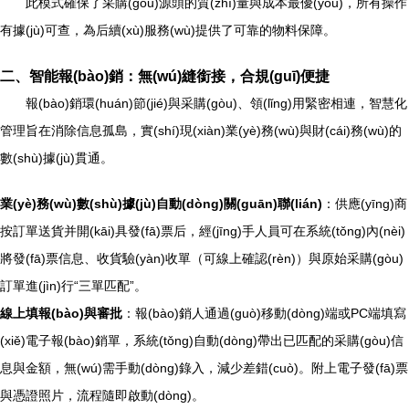
此模式確保了采購(gòu)源頭的質(zhì)量與成本最優(yōu)，所有操作
有據(jù)可查，為后續(xù)服務(wù)提供了可靠的物料保障。
二、智能報(bào)銷：無(wú)縫銜接，合規(guī)便捷
報(bào)銷環(huán)節(jié)與采購(gòu)、領(lǐng)用緊密相連，智慧化
管理旨在消除信息孤島，實(shí)現(xiàn)業(yè)務(wù)與財(cái)務(wù)的
數(shù)據(jù)貫通。
業(yè)務(wù)數(shù)據(jù)自動(dòng)關(guān)聯(lián)
：供應(yīng)商
按訂單送貨并開(kāi)具發(fā)票后，經(jīng)手人員可在系統(tǒng)內(nèi)
將發(fā)票信息、收貨驗(yàn)收單（可線上確認(rèn)）與原始采購(gòu)
訂單進(jìn)行“三單匹配”。
線上填報(bào)與審批
：報(bào)銷人通過(guò)移動(dòng)端或PC端填寫
(xiě)電子報(bào)銷單，系統(tǒng)自動(dòng)帶出已匹配的采購(gòu)信
息與金額，無(wú)需手動(dòng)錄入，減少差錯(cuò)。附上電子發(fā)票
與憑證照片，流程隨即啟動(dòng)。